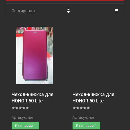
Сортировать
Цена - убывание
Цена - возрастание
Название - Я-А
Название - А-Я
Чехол-книжка для
Чехол-книжка для
HONOR 50 Lite
HONOR 50 Lite
Артикул:
нет
Артикул:
нет
В наличии
1
В наличии
1