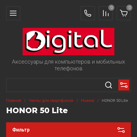
0
0
Аксессуары для компьютеров и мобильных
телефонов
Главная
/
Чехлы для смартфонов
/
Huawei
/
HONOR 50 Lite
HONOR 50 Lite
Фильтр