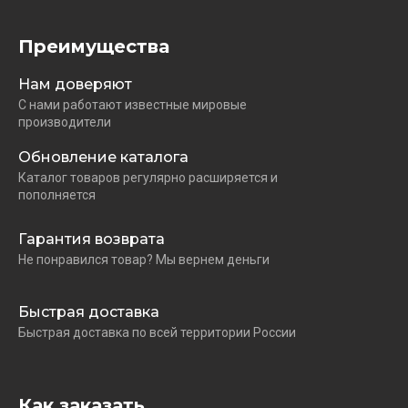
Преимущества
Нам доверяют
С нами работают известные мировые
производители
Обновление каталога
Каталог товаров регулярно расширяется и
пополняется
Гарантия возврата
Не понравился товар? Мы вернем деньги
Быстрая доставка
Быстрая доставка по всей территории России
Как заказать