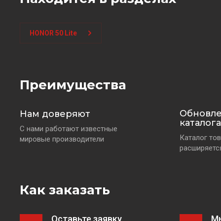
HONOR 50 Lite
Преимущества
Обновл
Нам доверяют
каталога
С нами работают известные
Каталог тов
мировые производители
расширяетс
Как заказать
Оставьте заявку
М