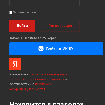
Запомнить меня
Войти
Регистрация
Также Вы можете войти через:
Войти с VK ID
Я выражаю
согласие на передачу и
обработку персональных данных
в
соответствии с
политикой
конфиденциальности
Находится в разделах