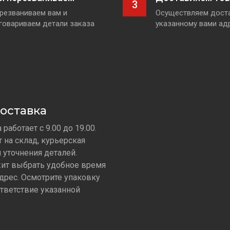
3
резваниваем вам и
Осуществляем доста
говариваем детали заказа
указанному вами ад
оставка
работает с 9.00 до 19.00.
т на склад, курьерская
 уточнения деталей.
ит выбрать удобное время
адрес. Осмотрите упаковку
ответствие указанной