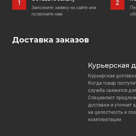
1
2
Заполните заявку на сайте или
Пе
позвоните нам
об
Доставка заказов
Курьерская д
Курьерская доставка 
Когда товар поступи
служба свяжется для
Специалист предлож
доставки и уточнит 
на целостность и со
комплектации.