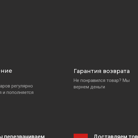
ение
Гарантия возврата
Не понравился товар? Мы
аров регулярно
вернем деньги
я и пополняется
ы перезваниваем
Доставляем тов