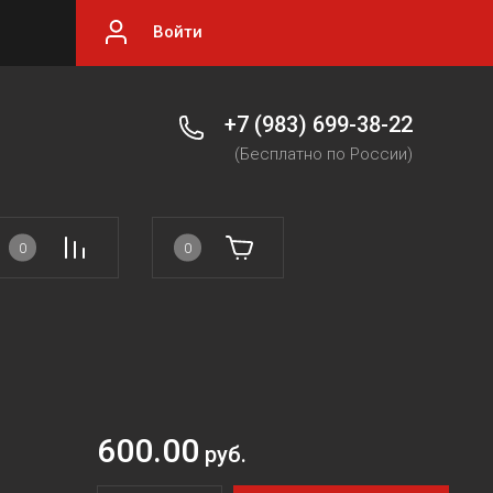
Войти
+7 (983) 699-38-22
(Бесплатно по России)
0
0
600.00
руб.