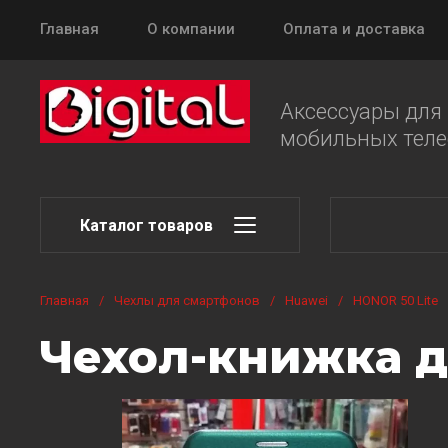
Главная
О компании
Оплата и доставка
Аксессуары для
мобильных тел
Каталог товаров
Главная
/
Чехлы для смартфонов
/
Huawei
/
HONOR 50 Lite
Чехол-книжка д