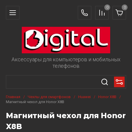
0
0
Аксессуары для компьютеров и мобильных
телефонов
Главная
/
Чехлы для смартфонов
/
Huawei
/
Honor X8B
/
Магнитный чехол для Honor X8B
Магнитный чехол для Honor
X8B