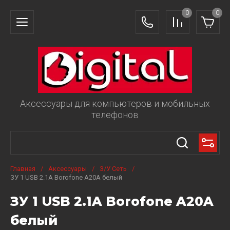
0
0
Аксессуары для компьютеров и мобильных
телефонов
Главная
/
Аксессуары
/
З/У Сеть
/
ЗУ 1 USB 2.1A Borofone A20A белый
ЗУ 1 USB 2.1A Borofone A20A
белый