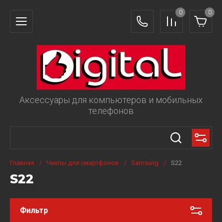
0
0
Аксессуары для компьютеров и мобильных
телефонов
Главная
/
Чехлы для смартфонов
/
Samsung
/
S22
S22
Фильтр